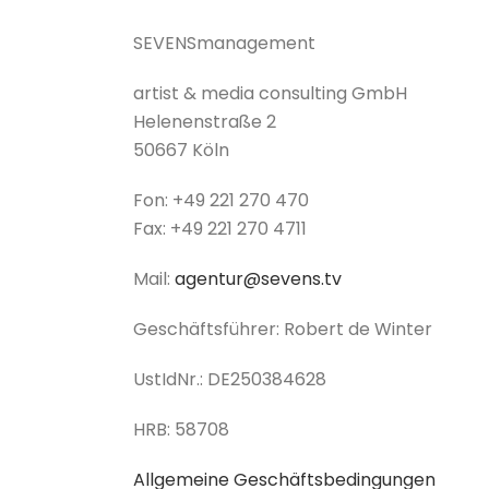
SEVENSmanagement
artist & media consulting GmbH
Helenenstraße 2
50667 Köln
Fon: +49 221 270 470
Fax: +49 221 270 4711
Mail:
agentur@sevens.tv
Geschäftsführer: Robert de Winter
UstIdNr.: DE250384628
HRB: 58708
Allgemeine Geschäftsbedingungen