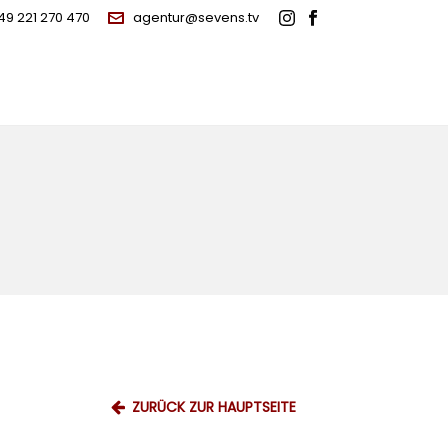
49 221 270 470
agentur@sevens.tv
ZURÜCK ZUR HAUPTSEITE