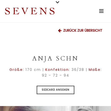
ZURÜCK ZUR ÜBERSICHT
ANJA SCHN
Größe:
170 cm |
Konfektion:
36/38 |
Maße:
92 – 72 – 94
SEDCARD ANSEHEN