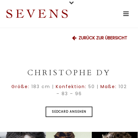
ZURÜCK ZUR ÜBERSICHT
CHRISTOPHE DY
Größe:
183 cm |
Konfektion:
50 |
Maße:
102
– 83 – 96
SEDCARD ANSEHEN