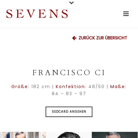
ZURÜCK ZUR ÜBERSICHT
FRANCISCO CI
Größe:
182 cm |
Konfektion:
48/50 |
Maße:
84 – 83 – 97
SEDCARD ANSEHEN