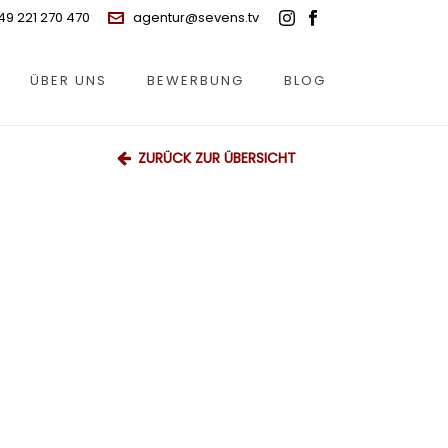
49 221 270 470
agentur@sevens.tv
ÜBER UNS
BEWERBUNG
BLOG
ZURÜCK ZUR ÜBERSICHT