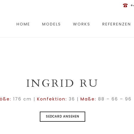
+
HOME
MODELS
WORKS
REFERENZEN
INGRID RU
öße:
176 cm |
Konfektion:
36 |
Maße:
88 – 66 – 96
SEDCARD ANSEHEN