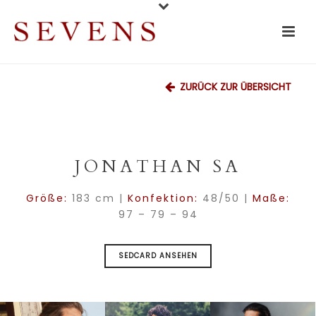
ZURÜCK ZUR ÜBERSICHT
JONATHAN SA
Größe:
183 cm |
Konfektion:
48/50 |
Maße:
97 – 79 – 94
SEDCARD ANSEHEN