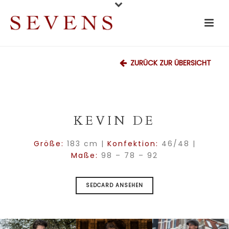
ZURÜCK ZUR ÜBERSICHT
KEVIN DE
Größe:
183 cm |
Konfektion:
46/48 |
Maße:
98 – 78 – 92
SEDCARD ANSEHEN