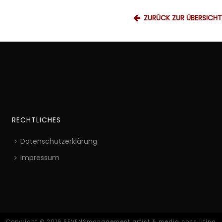
ZURÜCK ZUR ÜBERSICHT
RECHTLICHES
Datenschutzerklärung
Impressum
Copyright © 2019 SEVENSmanagement artist & media consulting