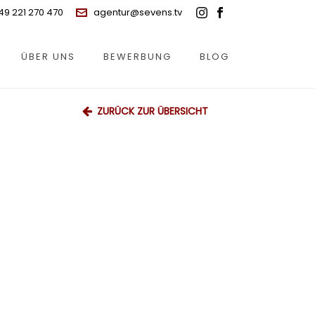
49 221 270 470
agentur@sevens.tv
ÜBER UNS
BEWERBUNG
BLOG
ZURÜCK ZUR ÜBERSICHT