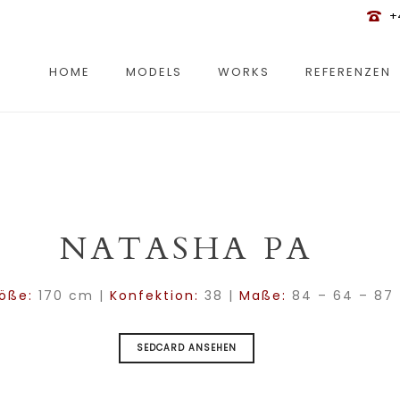
+
HOME
MODELS
WORKS
REFERENZEN
NATASHA PA
öße:
170 cm |
Konfektion:
38 |
Maße:
84 – 64 – 87
SEDCARD ANSEHEN