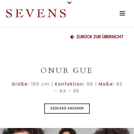
ZURÜCK ZUR ÜBERSICHT
ONUR GUE
Größe:
189 cm |
Konfektion:
98 |
Maße:
93
– 84 – 95
SEDCARD ANSEHEN