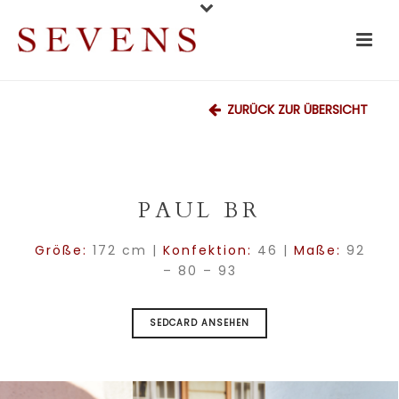
ZURÜCK ZUR ÜBERSICHT
PAUL BR
Größe:
172 cm |
Konfektion:
46 |
Maße:
92
– 80 – 93
SEDCARD ANSEHEN