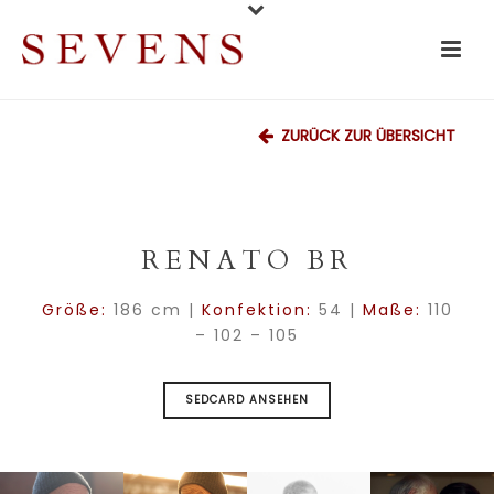
ZURÜCK ZUR ÜBERSICHT
RENATO BR
Größe:
186 cm |
Konfektion:
54 |
Maße:
110
– 102 – 105
SEDCARD ANSEHEN