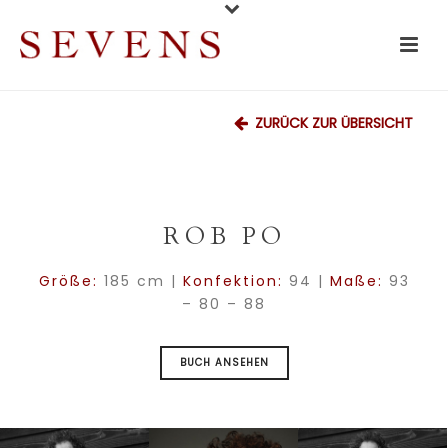
ZURÜCK ZUR ÜBERSICHT
ROB PO
Größe:
185 cm |
Konfektion:
94 |
Maße:
93
– 80 – 88
BUCH ANSEHEN