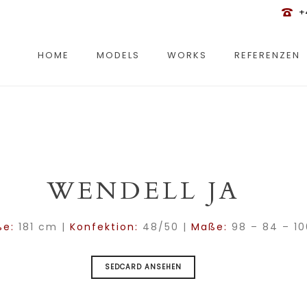
+
HOME
MODELS
WORKS
REFERENZEN
WENDELL JA
ße:
181 cm |
Konfektion:
48/50 |
Maße:
98 – 84 – 10
SEDCARD ANSEHEN